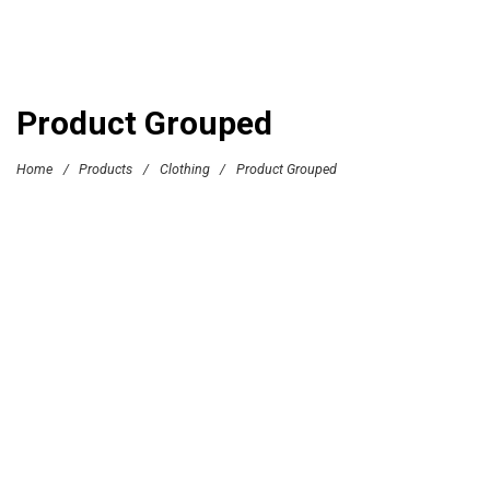
Product Grouped
Home
/
Products
/
Clothing
/
Product Grouped