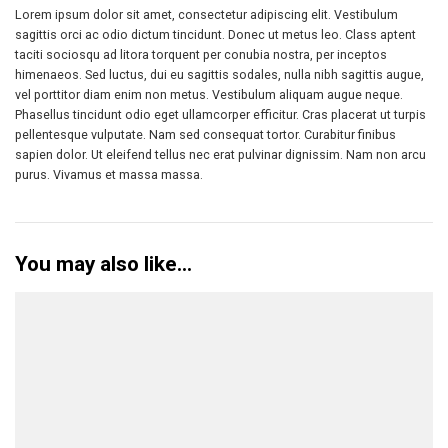
Lorem ipsum dolor sit amet, consectetur adipiscing elit. Vestibulum
sagittis orci ac odio dictum tincidunt. Donec ut metus leo. Class aptent
taciti sociosqu ad litora torquent per conubia nostra, per inceptos
himenaeos. Sed luctus, dui eu sagittis sodales, nulla nibh sagittis augue,
vel porttitor diam enim non metus. Vestibulum aliquam augue neque.
Phasellus tincidunt odio eget ullamcorper efficitur. Cras placerat ut turpis
pellentesque vulputate. Nam sed consequat tortor. Curabitur finibus
sapien dolor. Ut eleifend tellus nec erat pulvinar dignissim. Nam non arcu
purus. Vivamus et massa massa.
You may also like…