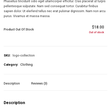
Phasellus tincidunt odio eget ullamcorper efficitur. Cras placerat ut turpis
pellentesque vulputate. Nam sed consequat tortor. Curabitur finibus
sapien dolor. Ut eleifend tellus nec erat pulvinar dignissim. Nam non arcu
purus. Vivamus et massa massa.
$
18.00
Product Out Of Stock
Out of stock
SKU:
logo-collection
Category:
Clothing
Description
Reviews (3)
Description