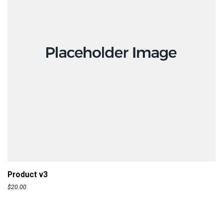
ADD TO CART
Product v3
$
20.00