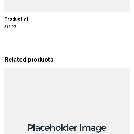
ADD TO CART
Product v1
$
15.00
Related products