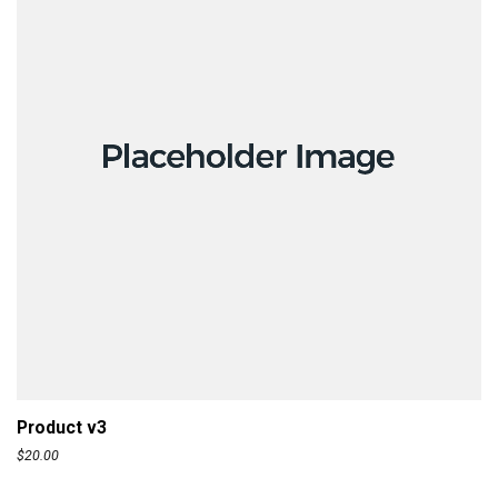
ADD TO CART
Product v3
$
20.00