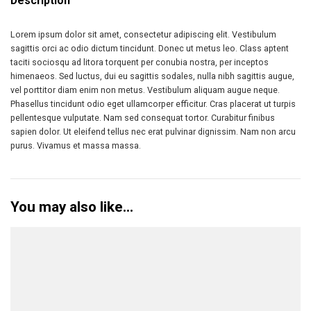
Description
Lorem ipsum dolor sit amet, consectetur adipiscing elit. Vestibulum
sagittis orci ac odio dictum tincidunt. Donec ut metus leo. Class aptent
taciti sociosqu ad litora torquent per conubia nostra, per inceptos
himenaeos. Sed luctus, dui eu sagittis sodales, nulla nibh sagittis augue,
vel porttitor diam enim non metus. Vestibulum aliquam augue neque.
Phasellus tincidunt odio eget ullamcorper efficitur. Cras placerat ut turpis
pellentesque vulputate. Nam sed consequat tortor. Curabitur finibus
sapien dolor. Ut eleifend tellus nec erat pulvinar dignissim. Nam non arcu
purus. Vivamus et massa massa.
You may also like…