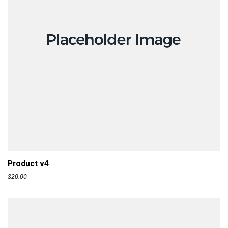
ADD TO CART
Product v4
$
20.00