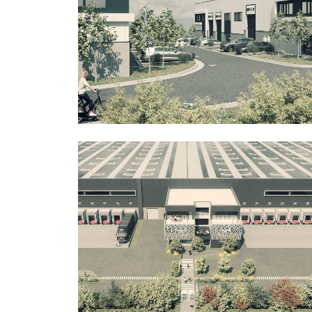
Bureaux
Industriel
Bureaux
Industriel