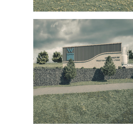
Bureaux
Industriel
Public