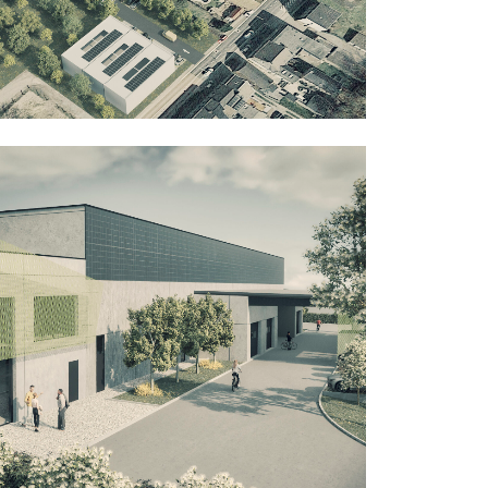
Bureaux
Commercial
Public