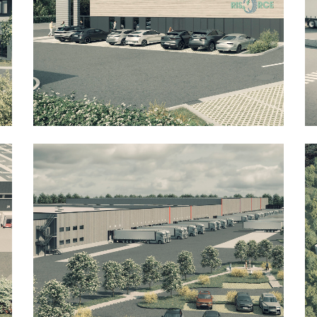
Bureaux
Industriel
Bureaux
Industriel