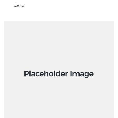
biemar