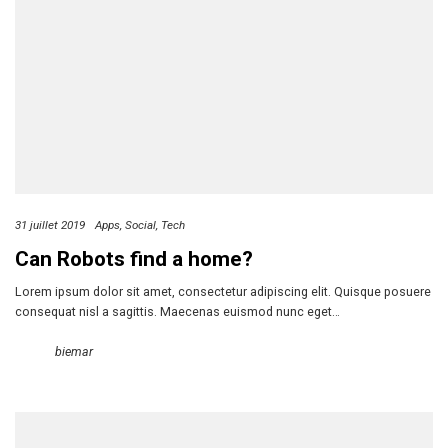
31 juillet 2019
Apps
Social
Tech
Can Robots find a home?
Lorem ipsum dolor sit amet, consectetur adipiscing elit. Quisque posuere
consequat nisl a sagittis. Maecenas euismod nunc eget…
biemar