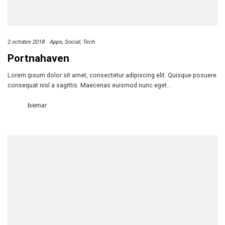
2 octobre 2018
Apps
Social
Tech
Portnahaven
Lorem ipsum dolor sit amet, consectetur adipiscing elit. Quisque posuere
consequat nisl a sagittis. Maecenas euismod nunc eget…
biemar