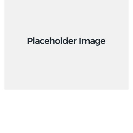
1 octobre 2018
Apps
Social
Tech
Tobermory