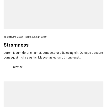
16 octobre 2018
Apps
Social
Tech
Stromness
Lorem ipsum dolor sit amet, consectetur adipiscing elit. Quisque posuere
consequat nisl a sagittis. Maecenas euismod nunc eget…
biemar