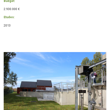
Budget:
2.930.000 €
Etudes:
2013