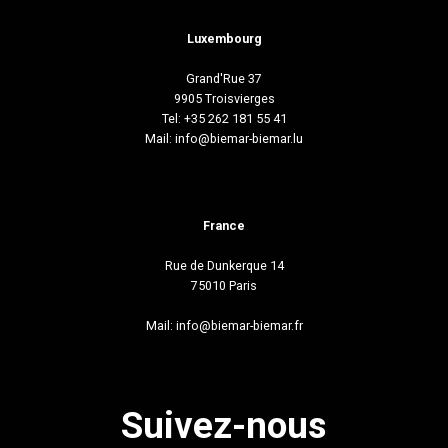
Luxembourg
Grand'Rue 37
9905 Troisvierges
Tel: +35 262 181 55 41
Mail:
info@biemar-biemar.lu
France
Rue de Dunkerque 14
75010 Paris
Mail:
info@biemar-biemar.fr
Suivez-nous