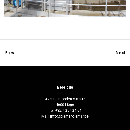
Prev
Next
Belgique
Avenue Blonden 50/ 012
4000 Liège
Tel: +32 4 254 24 54
Mail:
info@biemar-biemar.be