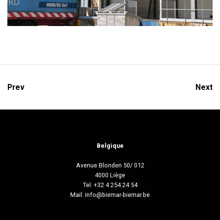
Prev
Next
Belgique
Avenue Blonden 50/ 012
4000 Liège
Tel: +32 4 254 24 54
Mail:
info@biemar-biemar.be