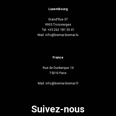
Luxembourg
Grand'Rue 37
9905 Troisvierges
Tel: +35 262 181 55 41
Mail:
info@biemar-biemar.lu
France
Rue de Dunkerque 14
75010 Paris
Mail:
info@biemar-biemar.fr
Suivez-nous