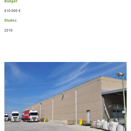
Budget:
610.000 €
Etudes:
2010