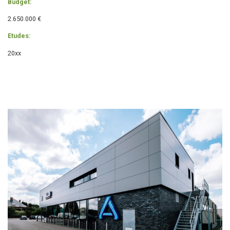
Budget:
2.650.000 €
Etudes:
20xx