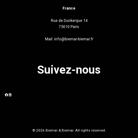
France
Rue de Dunkerque 14
75010 Paris
Mail:
info@biemar-biemar.fr
Suivez-nous
Facebook
LinkedIn
© 2026 Biemar & Biemar. All rights reserved.