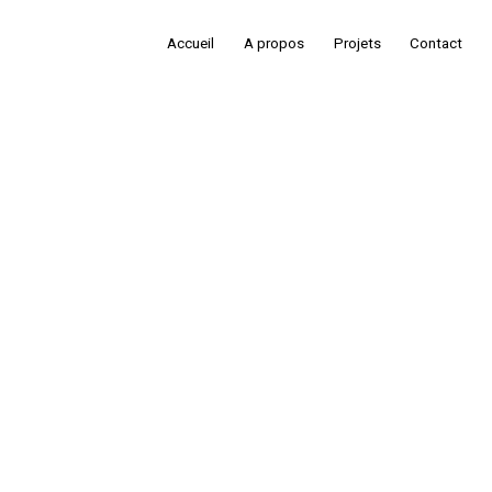
Accueil
A propos
Projets
Contact
d