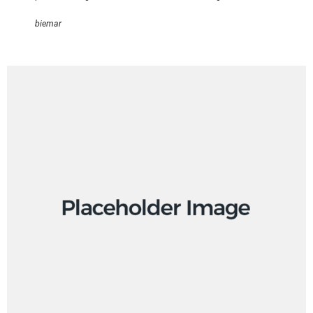
biemar